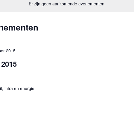
Er zijn geen aankomende evenementen.
enementen
ber 2015
 2015
it, infra en energie.