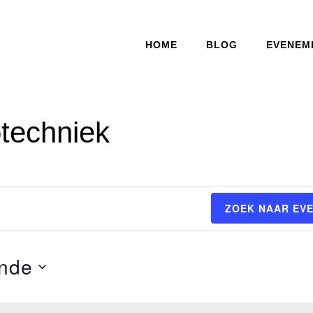
HOME
BLOG
EVENEM
otechniek
ZOEK NAAR EV
nde