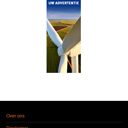
Over ons