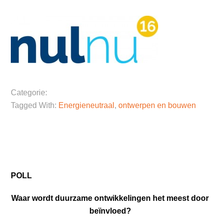
Categorie:
Tagged With:
Energieneutraal
,
ontwerpen en bouwen
POLL
Waar wordt duurzame ontwikkelingen het meest door
beïnvloed?